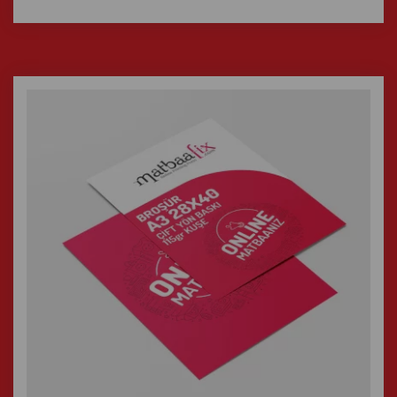
İncele