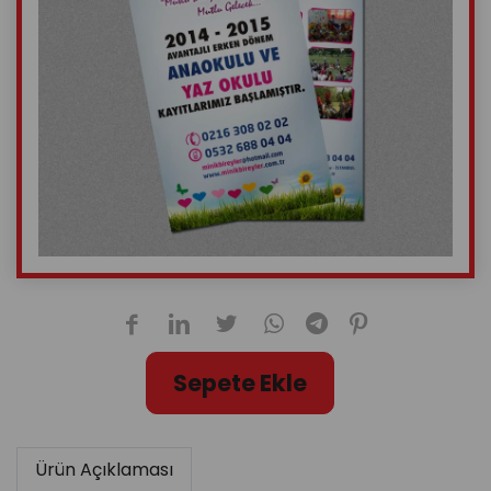
Sepete Ekle
Ürün Açıklaması