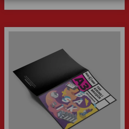
İncele