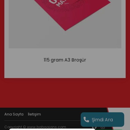
115 gram A3 Broşür
İncele
Ana Sayfa
İletişim
Şimdi Ara
Copyright © www.babaajans.com