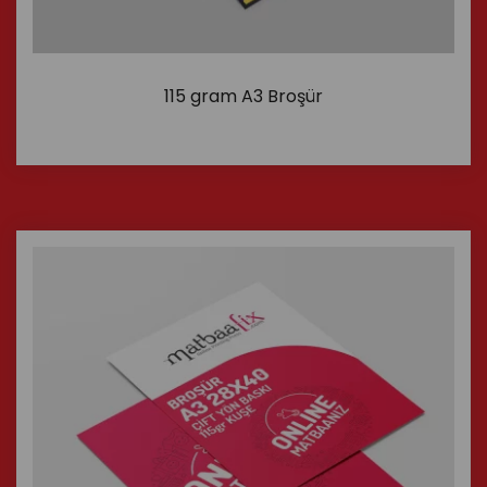
115 gram A3 Broşür
İncele