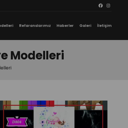
delleri
Refaranslarımız
Haberler
Galeri
İletişim
e Modelleri
lleri