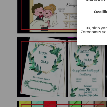
Özelli
Biz, sizin y
Zamanınızı yol