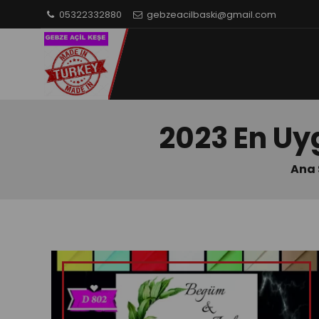
05322332880
gebzeacilbaski@gmail.com
2023 En Uy
Ana 