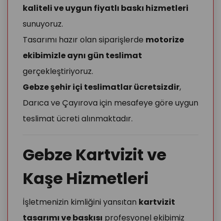
kaliteli ve uygun fiyatlı baskı hizmetleri
sunuyoruz.
Tasarımı hazır olan siparişlerde
motorize
ekibimizle aynı gün teslimat
gerçekleştiriyoruz.
Gebze şehir içi teslimatlar ücretsizdir
,
Darıca ve Çayırova için mesafeye göre uygun
teslimat ücreti alınmaktadır.
Gebze Kartvizit ve
Kaşe Hizmetleri
İşletmenizin kimliğini yansıtan
kartvizit
tasarımı ve baskısı
profesyonel ekibimiz