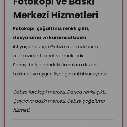
Fotokopi ve Baskı
Merkezi Hizmetleri
Fotokopi
,
çoğaltma
,
renkli çıktı
,
dosyalama
ve
kurumsal baskı
ihtiyaçlarınız için Gebze merkezli baskı
merkezimiz hizmet vermektedir.
Sanayi bölgelerindeki firmalara düzenli
teslimat ve uygun fiyat garantisi sunuyoruz.
Gebze fotokopi merkezi, Darıca renkli çıktı,
Çayırova baskı merkezi, Gebze çoğaltma
hizmeti.