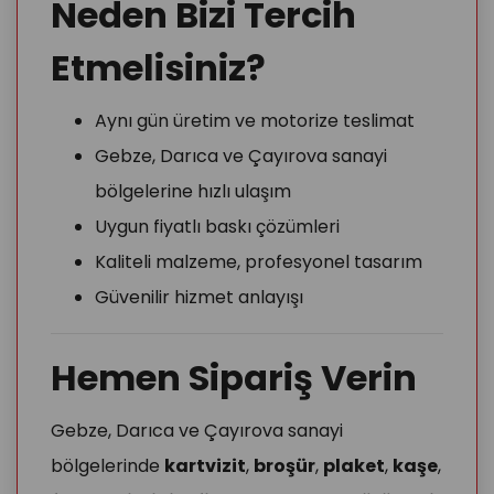
Neden Bizi Tercih
Etmelisiniz?
Aynı gün üretim ve motorize teslimat
Gebze, Darıca ve Çayırova sanayi
bölgelerine hızlı ulaşım
Uygun fiyatlı baskı çözümleri
Kaliteli malzeme, profesyonel tasarım
Güvenilir hizmet anlayışı
Hemen Sipariş Verin
Gebze, Darıca ve Çayırova sanayi
bölgelerinde
kartvizit
,
broşür
,
plaket
,
kaşe
,