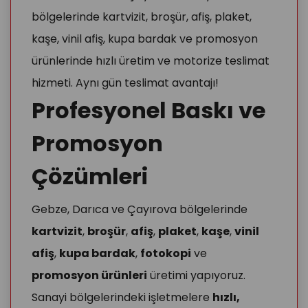
bölgelerinde kartvizit, broşür, afiş, plaket,
kaşe, vinil afiş, kupa bardak ve promosyon
ürünlerinde hızlı üretim ve motorize teslimat
hizmeti. Aynı gün teslimat avantajı!
Profesyonel Baskı ve
Promosyon
Çözümleri
Gebze, Darıca ve Çayırova bölgelerinde
kartvizit
,
broşür
,
afiş
,
plaket
,
kaşe
,
vinil
afiş
,
kupa bardak
,
fotokopi
ve
promosyon ürünleri
üretimi yapıyoruz.
Sanayi bölgelerindeki işletmelere
hızlı,