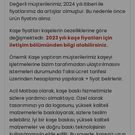
Değerli müşterilerimiz; 2024 yılı itiberi ile
fiyatlarımız da artışlar olmuştur. Bu nedenle önce
ürün fiyatını alınız.
Kaşe fiyatları kaşelerin öezelliklerine göre
değişmektedir.
2023 yılı kaşe fiyatları için
iletişim bölümünden bilgi alabilirsiniz
..
Önemli: Kaşe yaptıran müşterilerimiz kaşeyi
işletmelerine bizim tarafımızdan ulaştırılmasını
istemeleri durumunda Taksi ücret tarifesi
üzerinden hesaplama yapılarak + fiyat belirlenir.
Acil Matbaa olarak, kaşe baskı hizmetimizle
sizlere yardımcı olmaktayız. Özel olarak
tasarımınızı ya da logosunu, yüksek kaliteli
malzemelerle baskılayarak, sizlere teslim
edebiliriz. İyi bir kaşe baskısı, yüksek kaliteli
malzemeler ve doğru baskı teknolojisinin
kullanılmasıyla elde edilir. Bu sayede, kaşeniz uzun