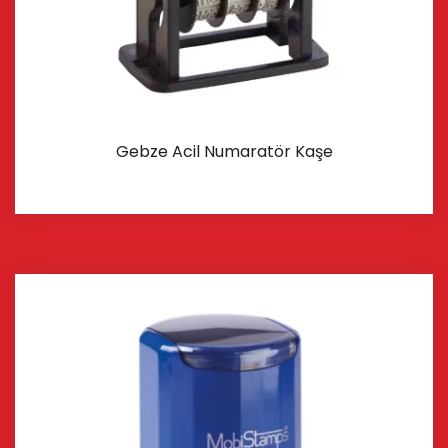
Gebze Acil Numaratör Kaşe
İncele