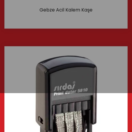
Gebze Acil Kalem Kaşe
İncele