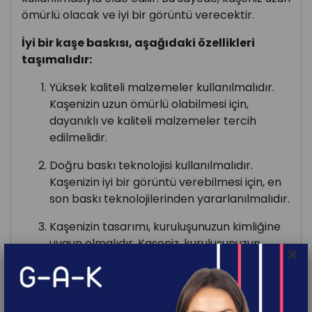
ömürlü olacak ve iyi bir görüntü verecektir.
İyi bir kaşe baskısı, aşağıdaki özellikleri
taşımalıdır:
Yüksek kaliteli malzemeler kullanılmalıdır.
Kaşenizin uzun ömürlü olabilmesi için,
dayanıklı ve kaliteli malzemeler tercih
edilmelidir.
Doğru baskı teknolojisi kullanılmalıdır.
Kaşenizin iyi bir görüntü verebilmesi için, en
son baskı teknolojilerinden yararlanılmalıdır.
Kaşenizin tasarımı, kuruluşunuzun kimliğine
uygun olmalıdır. Kaşeniz, kuruluşunuzun
×
logosu, renkleri ve diğer özelliklerini
yansıtmalıdır.
Kaşeniz, kullanımı kolay ve pratik olmalıdır.