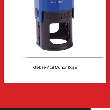
Gebze Acil Mühür Kaşe
İncele