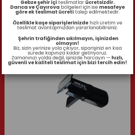
Gebze şehir içi
teslimatlar
ücretsizdir.
Darıca ve Çayırova
bölgeleri için ise
mesafeye
göre ek teslimat ücreti
talep edilmektedir.
Özellikle kaşe siparişlerinizde
hızlı üretim ve
teslimat avantajımızdan yararlanabilirsiniz.
Şehrin trafiğinden sıkılmayın, işinizden
olmayın!
Biz, sizin yerinize yola çıkıyor, siparişinizi en kısa
sürede kapınıza kadar getiriyoruz.
Zamanınızı yolda değil, işinizde harcayın —
hızlı,
güvenli ve kaliteli teslimat için bizi tercih edin!