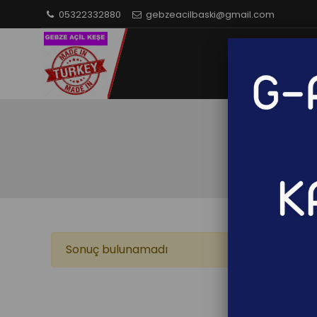
05322332880
gebzeacilbaski@gmail.com
Sonuç bulunamadı