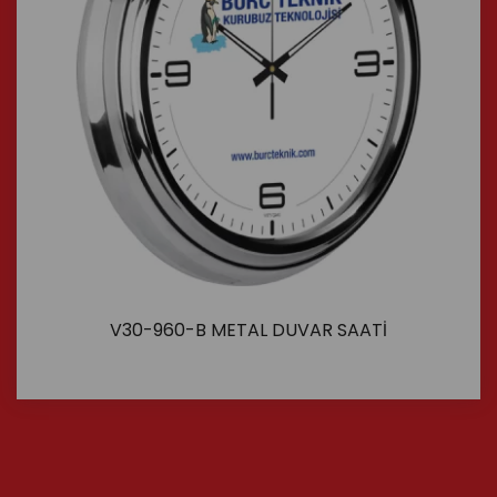
V30-960-B METAL DUVAR SAATİ
İncele