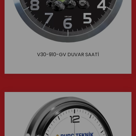
V30-910-GV DUVAR SAATİ
İncele