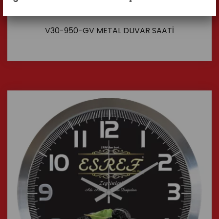
V30-950-GV METAL DUVAR SAATİ
İncele