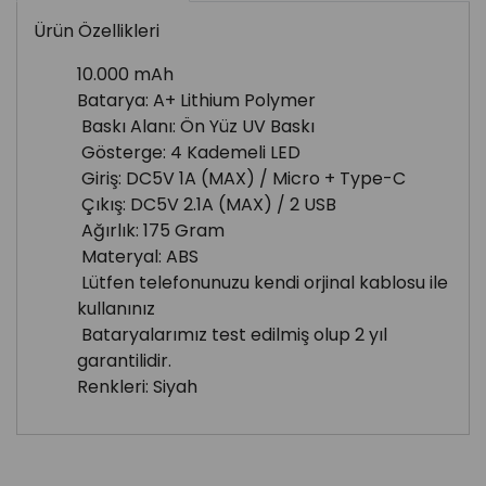
Ürün Özellikleri
10.000 mAh
Batarya: A+ Lithium Polymer
Baskı Alanı: Ön Yüz UV Baskı
Gösterge: 4 Kademeli LED
Giriş: DC5V 1A (MAX) / Micro + Type-C
Çıkış: DC5V 2.1A (MAX) / 2 USB
Ağırlık: 175 Gram
Materyal: ABS
Lütfen telefonunuzu kendi orjinal kablosu ile
kullanınız
Bataryalarımız test edilmiş olup 2 yıl
garantilidir.
Renkleri: Siyah