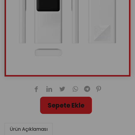
Sepete Ekle
Ürün Açıklaması