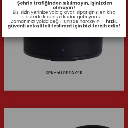
Şehrin trafiğinden sıkılmayın, işinizden
olmayın!
Biz, sizin yerinize yola çıkıyor, siparişinizi en kısa
sürede kapınıza kadar getiriyoruz.
Zamanınızı yolda değil, işinizde harcayın —
hızlı,
güvenli ve kaliteli teslimat için bizi tercih edin!
SPK-50 SPEAKER
İncele