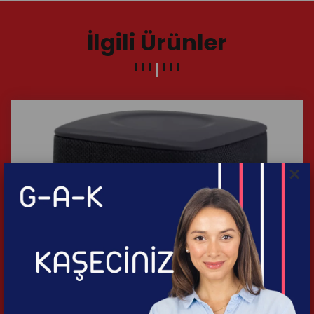
İlgili Ürünler
×