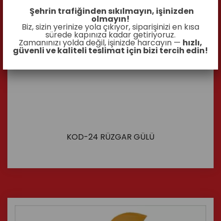
Şehrin trafiğinden sıkılmayın, işinizden
olmayın!
Biz, sizin yerinize yola çıkıyor, siparişinizi en kısa
sürede kapınıza kadar getiriyoruz.
Zamanınızı yolda değil, işinizde harcayın —
hızlı,
güvenli ve kaliteli teslimat için bizi tercih edin!
KOD-24 RÜZGAR GÜLÜ
İncele