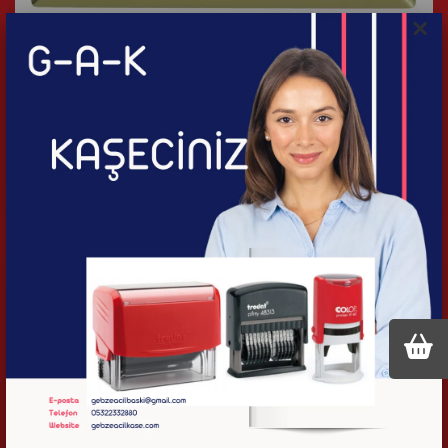
×
YK-07-ALT YAKA KARTI
İncele