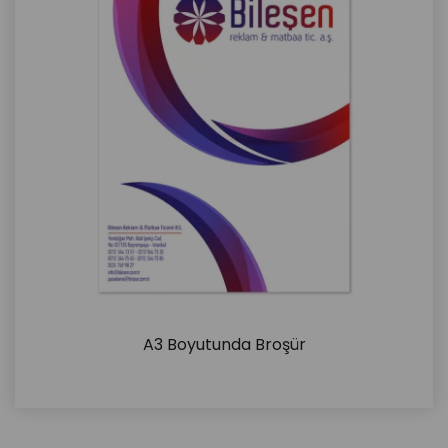
A3 Boyutunda Broşür
İncele