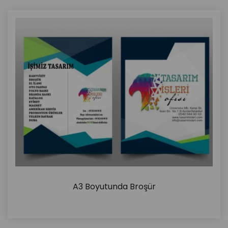
A3 Boyutunda Broşür
İncele