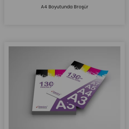
A4 Boyutunda Broşür
İncele