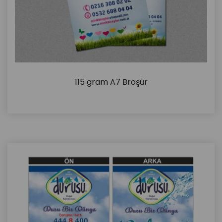
115 gram A7 Broşür
İncele