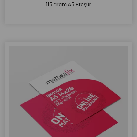
115 gram A5 Broşür
İncele