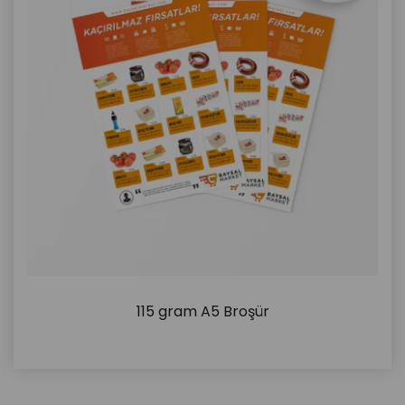
115 gram A5 Broşür
İncele