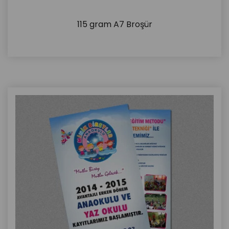
115 gram A7 Broşür
İncele