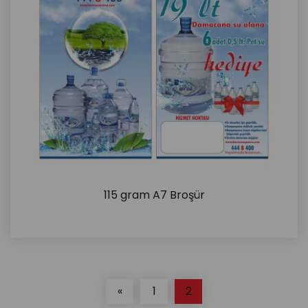
115 gram A7 Broşür
İncele
«
1
2